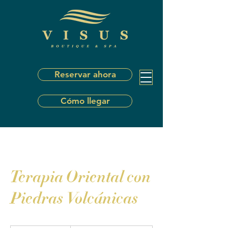
Reservar ahora
Cómo llegar
Terapia Oriental con
Piedras Volcánicas