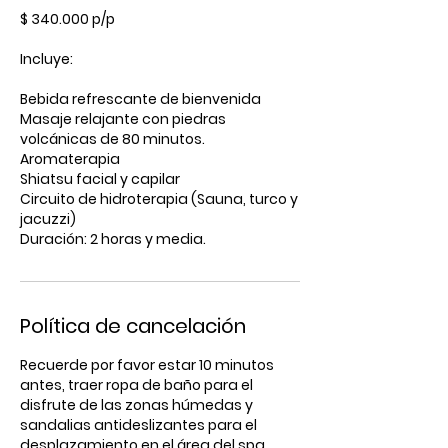
$ 340.000 p/p
Incluye:
Bebida refrescante de bienvenida
Masaje relajante con piedras
volcánicas de 80 minutos.
Aromaterapia
Shiatsu facial y capilar
Circuito de hidroterapia (Sauna, turco y
jacuzzi)
Duración: 2 horas y media.
Política de cancelación
Recuerde por favor estar 10 minutos
antes, traer ropa de baño para el
disfrute de las zonas húmedas y
sandalias antideslizantes para el
desplazamiento en el área del spa.