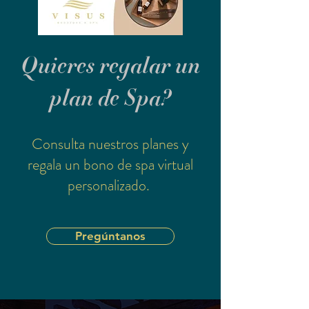
Quieres regalar un
plan de Spa?
Consulta nuestros planes y
regala un bono de spa virtual
personalizado.
Pregúntanos