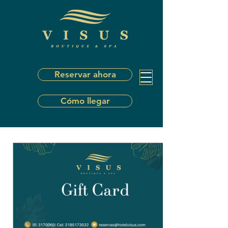
Reservar ahora
Cómo llegar