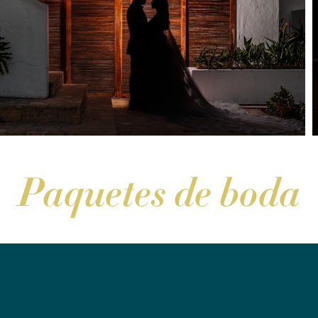
Paquetes de boda
2