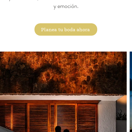
y emoción.
Planea tu boda ahora