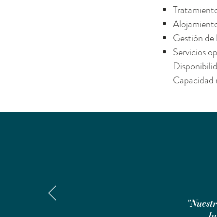
Tratamiento
Alojamiento
Gestión de 
Servicios o
Disponibilid
Capacidad 
"Nuestr
lu