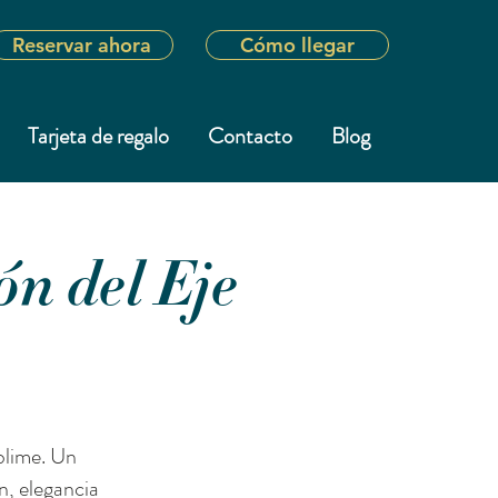
Reservar ahora
Cómo llegar
Tarjeta de regalo
Contacto
Blog
ón del Eje
blime. Un
n, elegancia