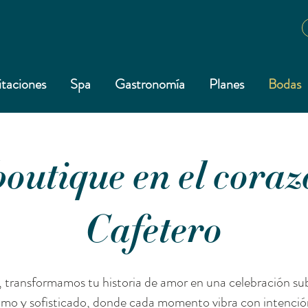
taciones
Spa
Gastronomía
Planes
Bodas
boutique en el coraz
Cafetero
, transformamos tu historia de amor en una celebración su
imo y sofisticado, donde cada momento vibra con intenció