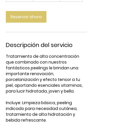
3
0
Reservar ahora
m
i
n
Descripción del servicio
Tratamiento de alta concentración
que combinado con nuestros
fantásticos peelings le brindan una
importante renovación,
porcelanización y efecto tensor a tu
piel, aportando esenciales vitaminas,
para lucir hidratada, joven y bella.
Incluye: Limpieza básica, peeling
indicado para necesidad cutánea,
tratamiento de alta hidratación y
bebida refrescante.