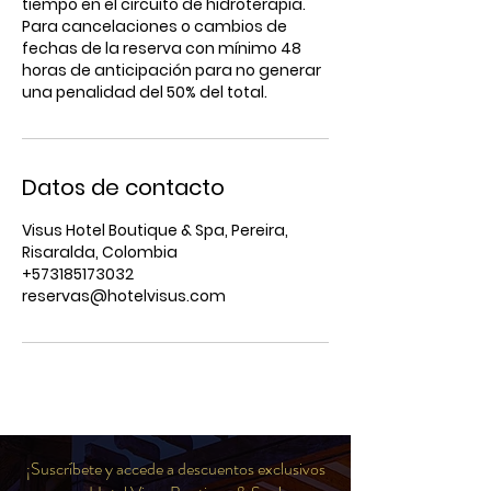
tiempo en el circuito de hidroterapia.
Para cancelaciones o cambios de
fechas de la reserva con mínimo 48
horas de anticipación para no generar
Datos de contacto
Visus Hotel Boutique & Spa, Pereira,
Risaralda, Colombia
+573185173032
reservas@hotelvisus.com
¡Suscríbete y accede a descuentos exclusivos