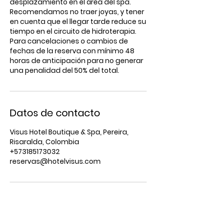
desplazamiento en el área del spa.
Recomendamos no traer joyas, y tener
en cuenta que el llegar tarde reduce su
tiempo en el circuito de hidroterapia.
Para cancelaciones o cambios de
fechas de la reserva con mínimo 48
horas de anticipación para no generar
Datos de contacto
Visus Hotel Boutique & Spa, Pereira,
Risaralda, Colombia
+573185173032
reservas@hotelvisus.com