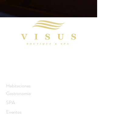
Servicios
Habitaciones
Gastronomia
SPA
Eventos
Contacto
Encuestas