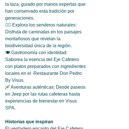
la taza, guiado por manos expertas que 
han conservado esta tradición por 
generaciones.  
🚶‍♂️ Explora los senderos naturales: 
Disfruta de caminatas en los paisajes 
montañosos que revelan la 
biodiversidad única de la región.  
🍽️ Gastronomía con identidad: 
Saborea la esencia del Eje Cafetero 
con platos preparados con ingredientes 
locales en el  Restaurante Don Pedro 
By Visus.
🛶 Aventuras auténticas: Desde paseos 
en Jeep por las rutas cafeteras hasta 
experiencias de bienestar en Visus 
SPA.
Historias que inspiran
El verdadero encanto del Eje Cafetero 